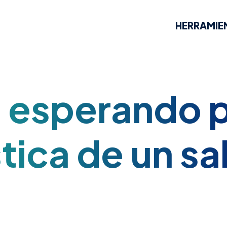
HERRAMIE
 esperando 
tica de un sa