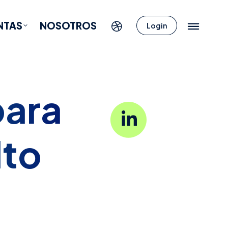
NTAS
NOSOTROS
Login
para
lto