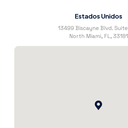
Estados Unidos
13499 Biscayne Blvd. Suit
North Miami, FL, 33181