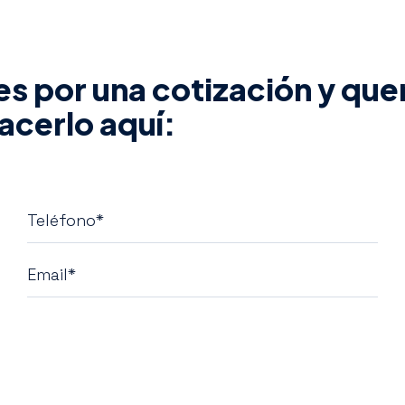
 es por una cotización y que
acerlo aquí: