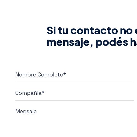
Si tu contacto no
mensaje, podés h