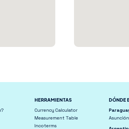
HERRAMIENTAS
DÓNDE 
m?
Currency Calculator
Paragua
Measurement Table
Asunción
Incoterms
Argentin