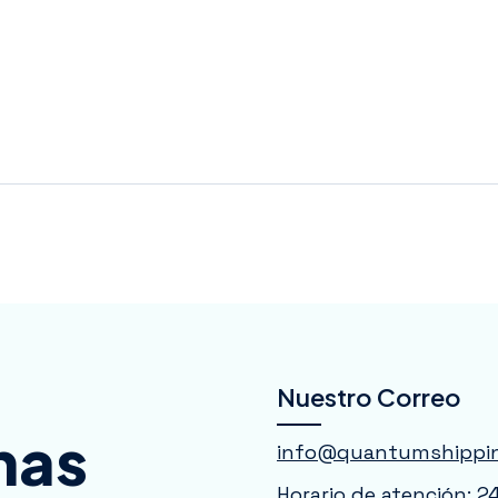
Nuestro Correo
nas
info@quantumshippi
Horario de atención: 2