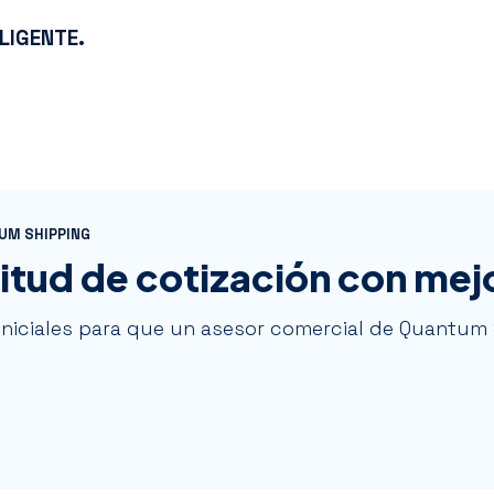
LIGENTE.
TUM SHIPPING
citud de cotización con me
iniciales para que un asesor comercial de Quantum