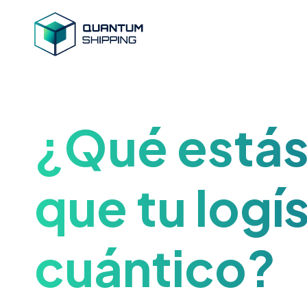
¿Qué estás
que tu logís
cuántico?