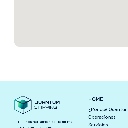
HOME
¿Por qué Quantu
Operaciones
Utilizamos herramientas de última
Servicios
generación, incluyendo