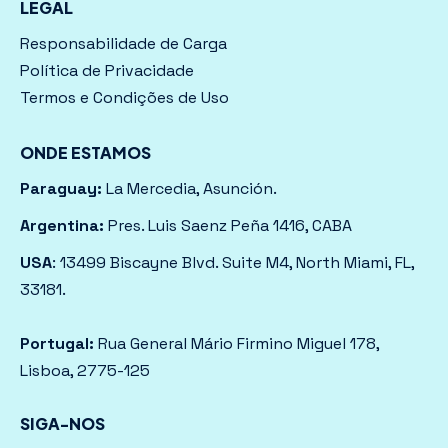
LEGAL
Responsabilidade de Carga
Política de Privacidade
Termos e Condições de Uso
ONDE ESTAMOS
Paraguay:
La Mercedia, Asunción.
Argentina:
Pres. Luis Saenz Peña 1416, CABA
USA
: 13499 Biscayne Blvd. Suite M4, North Miami, FL,
33181.
Portugal:
Rua General Mário Firmino Miguel 178,
Lisboa, 2775-125
SIGA-NOS