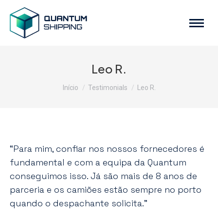
Leo R.
Você está aqui:
Início
Testimonials
Leo R.
“Para mim, confiar nos nossos fornecedores é
fundamental e com a equipa da Quantum
conseguimos isso. Já são mais de 8 anos de
parceria e os camiões estão sempre no porto
quando o despachante solicita.”