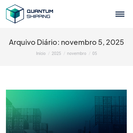
Arquivo Diário:
novembro 5, 2025
Você está aqui:
Início
2025
novembro
05