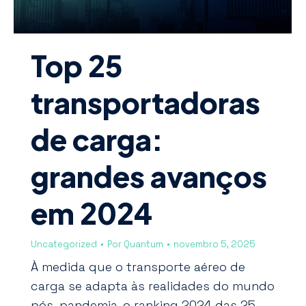
Top 25
transportadoras
de carga:
grandes avanços
em 2024
Uncategorized
Por
Quantum
novembro 5, 2025
À medida que o transporte aéreo de
carga se adapta às realidades do mundo
pós-pandemia, o ranking 2024 das 25